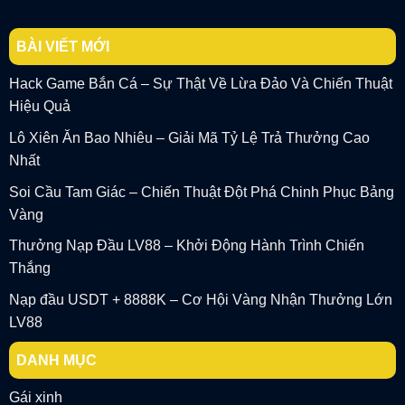
BÀI VIẾT MỚI
Hack Game Bắn Cá – Sự Thật Về Lừa Đảo Và Chiến Thuật
Hiệu Quả
Lô Xiên Ăn Bao Nhiêu – Giải Mã Tỷ Lệ Trả Thưởng Cao
Nhất
Soi Cầu Tam Giác – Chiến Thuật Đột Phá Chinh Phục Bảng
Vàng
Thưởng Nạp Đầu LV88 – Khởi Động Hành Trình Chiến
Thắng
Nạp đầu USDT + 8888K – Cơ Hội Vàng Nhận Thưởng Lớn
LV88
DANH MỤC
Gái xinh