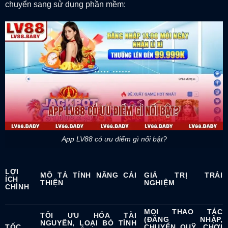
chuyển sang sử dụng phần mềm:
App LV88 có ưu điểm gì nổi bật?
LỢI
MÔ TẢ TÍNH NĂNG CẢI
GIÁ TRỊ TRẢI
ÍCH
THIỆN
NGHIỆM
CHÍNH
MỌI THAO TÁC
TỐI ƯU HÓA TÀI
(ĐĂNG NHẬP,
NGUYÊN, LOẠI BỎ TÌNH
TỐC
CHUYỂN QUỸ, CHƠI