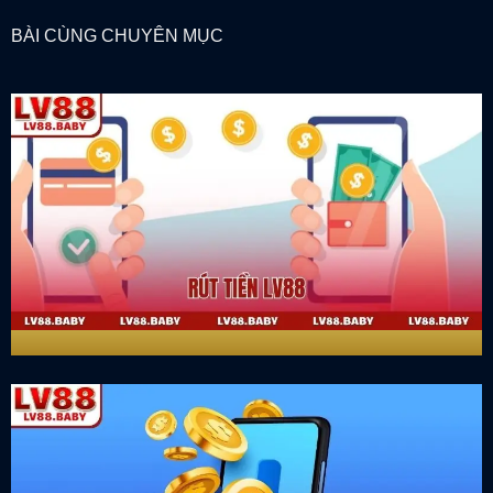
BÀI CÙNG CHUYÊN MỤC
Rút Tiền LV88 – Bí Kíp Nhận Thưởng Nhanh Nhất Cho Newbie