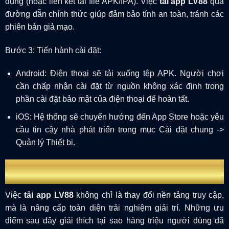
dụng (hoặc liên kết tải file APK/IPA). Việc
tải app LV88
qua
đường dẫn chính thức giúp đảm bảo tính an toàn, tránh các
phiên bản giả mạo.
Bước 3: Tiến hành cài đặt:
Android: Điện thoại sẽ tải xuống tệp APK. Người chơi
cần chấp nhận cài đặt từ nguồn không xác định trong
phần cài đặt bảo mật của điện thoại để hoàn tất.
iOS: Hệ thống sẽ chuyển hướng đến App Store hoặc yêu
cầu tin cậy nhà phát triển trong mục Cài đặt chung ->
Quản lý Thiết bị.
🎈Những lợi ích vượt trội khi sử dụng app
LV88
Việc
tải app LV88
không chỉ là thay đổi nền tảng truy cập,
mà là nâng cấp toàn diện trải nghiệm giải trí. Những ưu
điểm sau đây giải thích tại sao hàng triệu người dùng đã