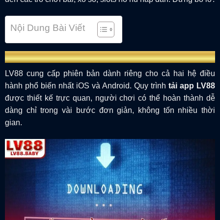
Nội Dung Bài Viết
🎁Bí kíp tải app LV88, cài đặt siêu tốc
LV88 cung cấp phiên bản dành riêng cho cả hai hệ điều
hành phổ biến nhất iOS và Android. Quy trình
tải app LV88
được thiết kế trực quan, người chơi có thể hoàn thành dễ
dàng chỉ trong vài bước đơn giản, không tốn nhiều thời
gian.