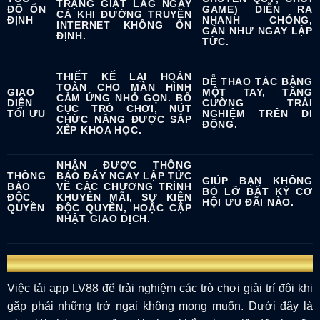
TRẠNG GIẬT LAG NGAY
ĐỘ ỔN
GAME) DIỄN RA
CẢ KHI ĐƯỜNG TRUYỀN
ĐỊNH
NHANH CHÓNG,
INTERNET KHÔNG ỔN
GẦN NHƯ NGAY LẬP
ĐỊNH.
TỨC.
THIẾT KẾ LẠI HOÀN
DỄ THAO TÁC BẰNG
TOÀN CHO MÀN HÌNH
GIAO
MỘT TAY, TĂNG
CẢM ỨNG NHỎ GỌN. BỐ
DIỆN
CƯỜNG TRẢI
CỤC TRÒ CHƠI, NÚT
TỐI ƯU
NGHIỆM TRÊN DI
CHỨC NĂNG ĐƯỢC SẮP
ĐỘNG.
XẾP KHOA HỌC.
NHẬN ĐƯỢC THÔNG
THÔNG
BÁO ĐẨY NGAY LẬP TỨC
GIÚP BẠN KHÔNG
BÁO
VỀ CÁC CHƯƠNG TRÌNH
BỎ LỠ BẤT KỲ CƠ
ĐỘC
KHUYẾN MÃI, SỰ KIỆN
HỘI ƯU ĐÃI NÀO.
QUYỀN
ĐỘC QUYỀN, HOẶC CẬP
NHẬT GIAO DỊCH.
🧸Khắc phục lỗi thường gặp khi tải app LV88
Việc tải app LV88 để trải nghiệm các trò chơi giải trí đôi khi
gặp phải những trở ngại không mong muốn. Dưới đây là