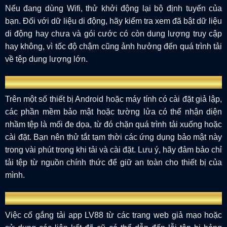
Nếu đang dùng Wifi, thử khởi động lại bộ định tuyến của
bạn. Đối với dữ liệu di động, hãy kiểm tra xem đã bật dữ liệu
di động hay chưa và gói cước có còn dung lượng truy cập
hay không, vì tốc độ chậm cũng ảnh hưởng đến quá trình tải
về tệp dung lượng lớn.
🎊Tắt tạm thời các phần mềm diệt virus hoặc tường lửa
Trên một số thiết bị Android hoặc máy tính có cài đặt giả lập,
các phần mềm bảo mật hoặc tường lửa có thể nhận diện
nhầm tệp là mối đe dọa, từ đó chặn quá trình tải xuống hoặc
cài đặt. Bạn nên thử tắt tạm thời các ứng dụng bảo mật này
trong vài phút trong khi tải và cài đặt. Lưu ý, hãy đảm bảo chỉ
tải tệp từ nguồn chính thức để giữ an toàn cho thiết bị của
mình.
🎉Sử dụng đường dẫn tải xuống chính thức và mới nhất
Việc cố gắng tải app LV88 từ các trang web giả mạo hoặc