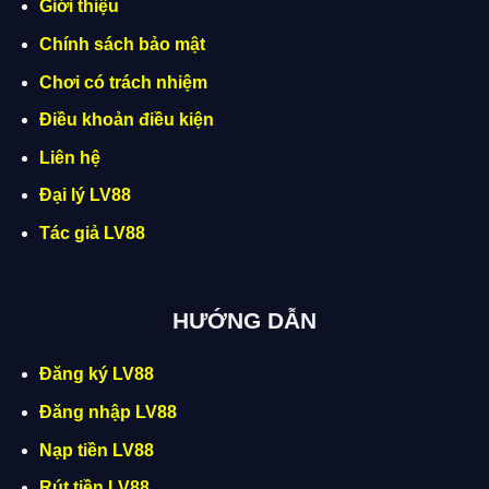
Giới thiệu
Chính sách bảo mật
Chơi có trách nhiệm
Điều khoản điều kiện
Liên hệ
Đại lý LV88
Tác giả LV88
HƯỚNG DẪN
Đăng ký LV88
Đăng nhập LV88
Nạp tiền LV88
Rút tiền LV88